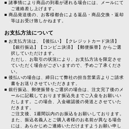
■ 諸事情により商品の到着が遅れる場合には、メールにて
ご連絡差し上げます。
■ 商品発送後の、お客様都合による返品・商品交換・返却
等はお受け致しかねます。
お支払方法について
■ お支払方法は、【後払い】【クレジットカード決済】
【銀行振込】【コンビニ決済】【郵便振替】からご選
択していただけます。
ただし、お取引の状況により、お支払方法を限定させ
ていただく場合がございますので、予めご了承くださ
い。
■ 後払いの場合は、締日にて弊社の担当営業店よりご請求
書をお送りさせていただきます。
■ 銀行振込、郵便振替をご選択の場合は、注文完了後のメ
ールに記載しております振込先までご入金をお願いい
たします。この場合、入金確認後の発送とさせていた
だきます。
ご注文後、1週間以内のお振込をお願いしております。
また、振込名義人とご購入者様のお名前が異なる場合
には、あらかじめご連絡いただけますようお願い申し