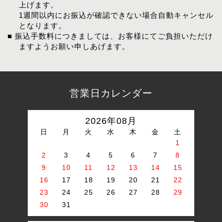
上げます。
1週間以内にお振込が確認できない場合自動キャンセル
となります。
■ 振込手数料につきましては、お客様にてご負担いただけ
ますようお願い申しあげます。
営業日カレンダー
2026年08月
日
月
火
水
木
金
土
1
2
3
4
5
6
7
8
9
10
11
12
13
14
15
16
17
18
19
20
21
22
23
24
25
26
27
28
29
30
31