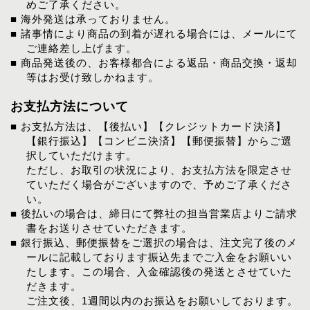
めご了承ください。
■ 海外発送は承っておりません。
■ 諸事情により商品の到着が遅れる場合には、メールにて
ご連絡差し上げます。
■ 商品発送後の、お客様都合による返品・商品交換・返却
等はお受け致しかねます。
お支払方法について
■ お支払方法は、【後払い】【クレジットカード決済】
【銀行振込】【コンビニ決済】【郵便振替】からご選
択していただけます。
ただし、お取引の状況により、お支払方法を限定させ
ていただく場合がございますので、予めご了承くださ
い。
■ 後払いの場合は、締日にて弊社の担当営業店よりご請求
書をお送りさせていただきます。
■ 銀行振込、郵便振替をご選択の場合は、注文完了後のメ
ールに記載しております振込先までご入金をお願いい
たします。この場合、入金確認後の発送とさせていた
だきます。
ご注文後、1週間以内のお振込をお願いしております。