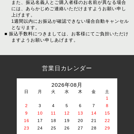
また、振込名義人とご購入者様のお名前が異なる場合
には、あらかじめご連絡いただけますようお願い申し
上げます。
1週間以内にお振込が確認できない場合自動キャンセル
となります。
■ 振込手数料につきましては、お客様にてご負担いただけ
ますようお願い申しあげます。
営業日カレンダー
2026年08月
日
月
火
水
木
金
土
1
2
3
4
5
6
7
8
9
10
11
12
13
14
15
16
17
18
19
20
21
22
23
24
25
26
27
28
29