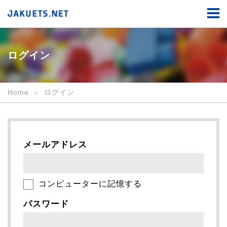
ロ
グ
イ
ン
｜
JAKUETS.NET
ログイン
Home
ログイン
メールアドレス
コンピューターに記憶する
パスワード