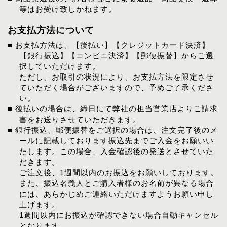
等はお受け致しかねます。
お支払方法について
■ お支払方法は、【後払い】【クレジットカード決済】
【銀行振込】【コンビニ決済】【郵便振替】からご選
択していただけます。
ただし、お取引の状況により、お支払方法を限定させ
ていただく場合がございますので、予めご了承くださ
い。
■ 後払いの場合は、締日にて弊社の担当営業店よりご請求
書をお送りさせていただきます。
■ 銀行振込、郵便振替をご選択の場合は、注文完了後のメ
ールに記載しております振込先までご入金をお願いい
たします。この場合、入金確認後の発送とさせていた
だきます。
ご注文後、1週間以内のお振込をお願いしております。
また、振込名義人とご購入者様のお名前が異なる場合
には、あらかじめご連絡いただけますようお願い申し
上げます。
1週間以内にお振込が確認できない場合自動キャンセル
となります。