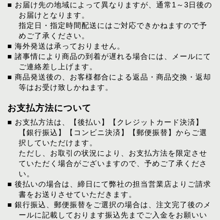
■ お届け先の地域によって異なりますが、通常1～3日後の
お届けとなります。
指定日・指定時間配送にはご対応できかねますので予
めご了承ください。
■ 海外発送は承っておりません。
■ 諸事情により商品の到着が遅れる場合には、メールにて
ご連絡差し上げます。
■ 商品発送後の、お客様都合による返品・商品交換・返却
等はお受け致しかねます。
お支払方法について
■ お支払方法は、【後払い】【クレジットカード決済】
【銀行振込】【コンビニ決済】【郵便振替】からご選
択していただけます。
ただし、お取引の状況により、お支払方法を限定させ
ていただく場合がございますので、予めご了承くださ
い。
■ 後払いの場合は、締日にて弊社の担当営業店よりご請求
書をお送りさせていただきます。
■ 銀行振込、郵便振替をご選択の場合は、注文完了後のメ
ールに記載しております振込先までご入金をお願いい