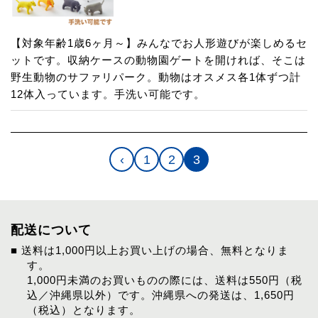
【対象年齢1歳6ヶ月～】みんなでお人形遊びが楽しめるセ
ットです。収納ケースの動物園ゲートを開ければ、そこは
野生動物のサファリパーク。動物はオスメス各1体ずつ計
12体入っています。手洗い可能です。
‹
1
2
3
配送について
■ 送料は1,000円以上お買い上げの場合、無料となりま
す。
1,000円未満のお買いものの際には、送料は550円（税
込／沖縄県以外）です。沖縄県への発送は、1,650円
（税込）となります。