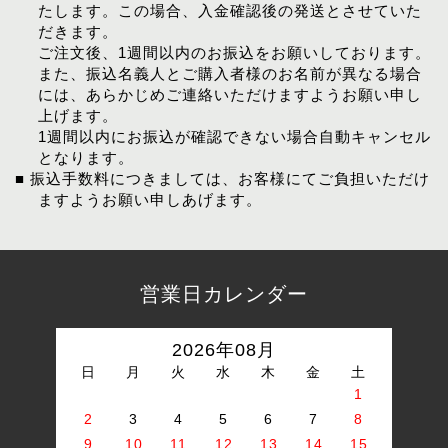
たします。この場合、入金確認後の発送とさせていた
だきます。
ご注文後、1週間以内のお振込をお願いしております。
また、振込名義人とご購入者様のお名前が異なる場合
には、あらかじめご連絡いただけますようお願い申し
上げます。
1週間以内にお振込が確認できない場合自動キャンセル
となります。
■ 振込手数料につきましては、お客様にてご負担いただけ
ますようお願い申しあげます。
営業日カレンダー
2026年08月
日
月
火
水
木
金
土
1
2
3
4
5
6
7
8
9
10
11
12
13
14
15