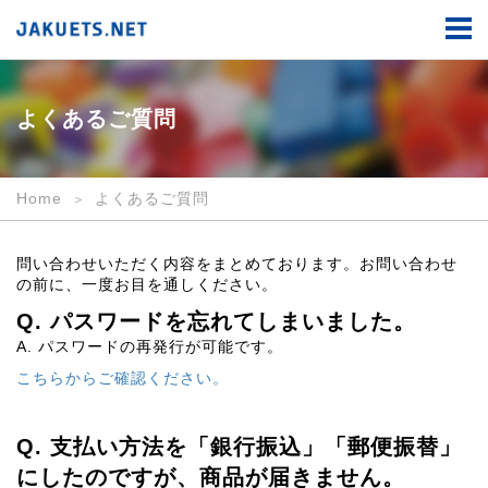
よ
く
あ
る
ご
質
よくあるご質問
問
｜
JAKUETS.NET
Home
よくあるご質問
問い合わせいただく内容をまとめております。お問い合わせ
の前に、一度お目を通しください。
Q. パスワードを忘れてしまいました。
A. パスワードの再発行が可能です。
こちらからご確認ください。
Q. 支払い方法を「銀行振込」「郵便振替」
にしたのですが、商品が届きません。