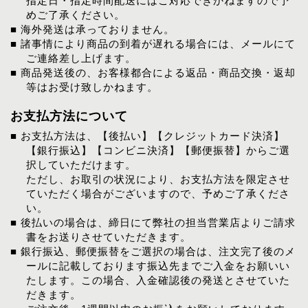
指定日・指定時間配送にはご対応できかねますので予
めご了承ください。
■ 海外発送は承っておりません。
■ 諸事情により商品の到着が遅れる場合には、メールにて
ご連絡差し上げます。
■ 商品発送後の、お客様都合による返品・商品交換・返却
等はお受け致しかねます。
お支払方法について
■ お支払方法は、【後払い】【クレジットカード決済】
【銀行振込】【コンビニ決済】【郵便振替】からご選
択していただけます。
ただし、お取引の状況により、お支払方法を限定させ
ていただく場合がございますので、予めご了承くださ
い。
■ 後払いの場合は、締日にて弊社の担当営業店よりご請求
書をお送りさせていただきます。
■ 銀行振込、郵便振替をご選択の場合は、注文完了後のメ
ールに記載しております振込先までご入金をお願いい
たします。この場合、入金確認後の発送とさせていた
だきます。