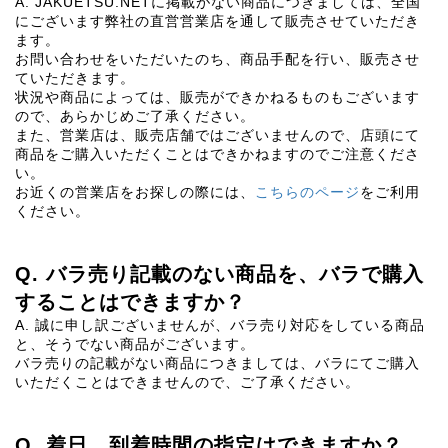
A. JAKUETSU.NETに掲載がない商品につきましては、全国
にございます弊社の直営営業店を通して販売させていただき
ます。
お問い合わせをいただいたのち、商品手配を行い、販売させ
ていただきます。
状況や商品によっては、販売ができかねるものもございます
ので、あらかじめご了承ください。
また、営業店は、販売店舗ではございませんので、店頭にて
商品をご購入いただくことはできかねますのでご注意くださ
い。
お近くの営業店をお探しの際には、
こちらのページ
をご利用
ください。
Q. バラ売り記載のない商品を、バラで購入
することはできますか？
A. 誠に申し訳ございませんが、バラ売り対応をしている商品
と、そうでない商品がございます。
バラ売りの記載がない商品につきましては、バラにてご購入
いただくことはできませんので、ご了承ください。
Q. 着日、到着時間の指定はできますか？