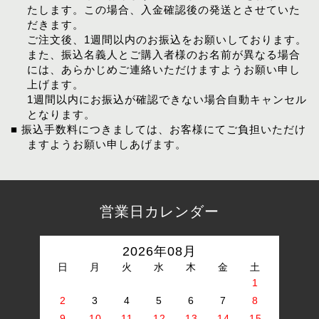
たします。この場合、入金確認後の発送とさせていた
だきます。
ご注文後、1週間以内のお振込をお願いしております。
また、振込名義人とご購入者様のお名前が異なる場合
には、あらかじめご連絡いただけますようお願い申し
上げます。
1週間以内にお振込が確認できない場合自動キャンセル
となります。
■ 振込手数料につきましては、お客様にてご負担いただけ
ますようお願い申しあげます。
営業日カレンダー
2026年08月
日
月
火
水
木
金
土
1
2
3
4
5
6
7
8
9
10
11
12
13
14
15