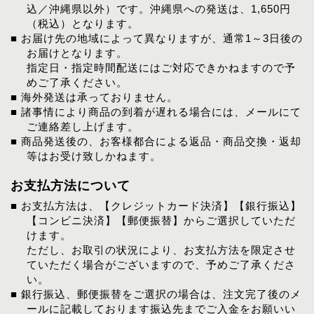
込／沖縄県以外）です。沖縄県への発送は、1,650円
（税込）となります。
■ お届け先の地域によって異なりますが、通常1～3日後の
お届けとなります。
指定日・指定時間配送にはご対応できかねますので予
めご了承ください。
■ 海外発送は承っておりません。
■ 諸事情により商品の到着が遅れる場合には、メールにて
ご連絡差し上げます。
■ 商品発送後の、お客様都合による返品・商品交換・返却
等はお受け致しかねます。
お支払方法について
■ お支払方法は、【クレジットカード決済】【銀行振込】
【コンビニ決済】【郵便振替】からご選択していただ
けます。
ただし、お取引の状況により、お支払方法を限定させ
ていただく場合がございますので、予めご了承くださ
い。
■ 銀行振込、郵便振替をご選択の場合は、注文完了後のメ
ールに記載しております振込先までご入金をお願いい