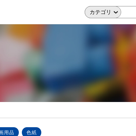
画用品
色紙