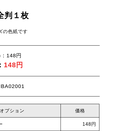
全判１枚
イズの色紙です
：148円
：
148円
A02001
オプション
価格
ー
148円