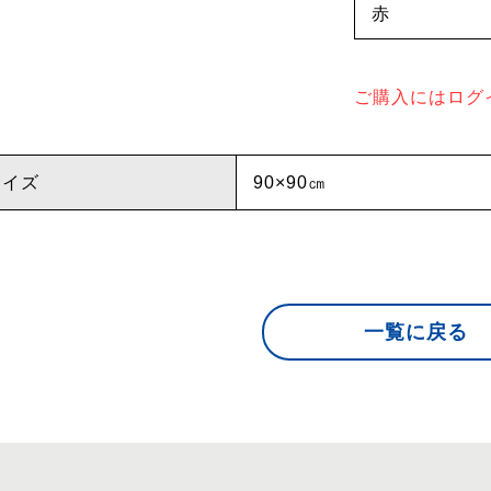
赤
ご購入にはログ
サイズ
90×90㎝
一覧に戻る