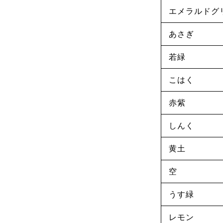
エメラルドグ
あさぎ
若緑
こはく
赤紫
しんく
黄土
空
うす緑
レモン