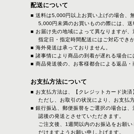
配送について
■ 送料は5,000円以上お買い上げの場合
5,000円未満のお買いものの際には、
■ お届け先の地域によって異なりますが、
指定日・指定時間配送にはご対応でき
■ 海外発送は承っておりません。
■ 諸事情により商品の到着が遅れる場合
■ 商品発送後の、お客様都合による返品
お支払方法について
■ お支払方法は、【クレジットカード決
ただし、お取引の状況により、お支払
■ 銀行振込、郵便振替をご選択の場合は
認後の発送とさせていただきます。
ご注文後、1週間以内のお振込をお願
だけますようお願い申し上げます。