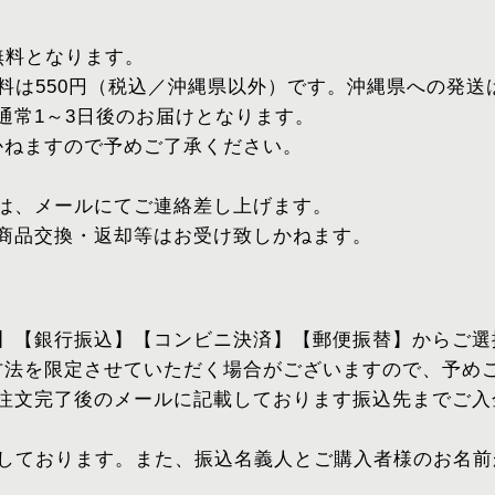
、無料となります。
送料は550円（税込／沖縄県以外）です。沖縄県への発送は
通常1～3日後のお届けとなります。
かねますので予めご了承ください。
には、メールにてご連絡差し上げます。
・商品交換・返却等はお受け致しかねます。
済】【銀行振込】【コンビニ決済】【郵便振替】からご
方法を限定させていただく場合がございますので、予め
、注文完了後のメールに記載しております振込先までご
いしております。また、振込名義人とご購入者様のお名前