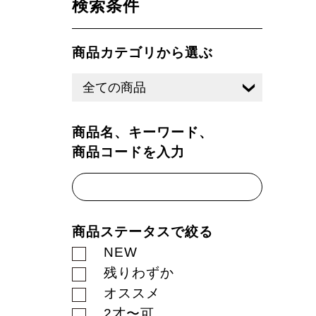
検索条件
商品カテゴリから選ぶ
商品名、キーワード、
商品コードを入力
商品ステータスで絞る
NEW
残りわずか
オススメ
2才〜可