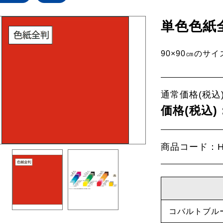
単色色紙
90×90㎝のサ
通常価格(税込)
価格(税込)
商品コード：HB
コバルトブル