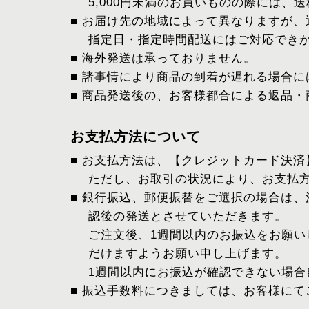
5,000円未満のお買いものの際には、
■ お届け先の地域によって異なりますが、
指定日・指定時間配送にはご対応でき
■ 海外発送は承っておりません。
■ 諸事情により商品の到着が遅れる場合
■ 商品発送後の、お客様都合による返品
お支払方法について
■ お支払方法は、【クレジットカード決
ただし、お取引の状況により、お支払
■ 銀行振込、郵便振替をご選択の場合は
認後の発送とさせていただきます。
ご注文後、1週間以内のお振込をお願
だけますようお願い申し上げます。
1週間以内にお振込が確認できない場合
■ 振込手数料につきましては、お客様に