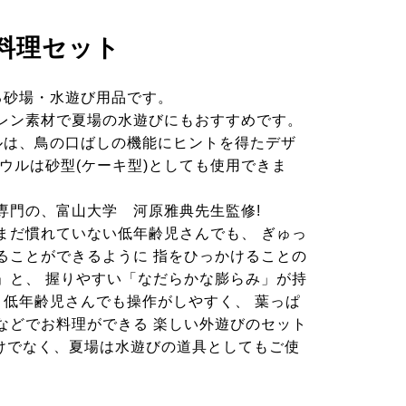
料理セット
る砂場・水遊び用品です。
レン素材で夏場の水遊びにもおすすめです。
ルは、鳥の口ばしの機能にヒントを得たデザ
ボウルは砂型(ケーキ型)としても使用できま
専門の、富山大学 河原雅典先生監修!
まだ慣れていない低年齢児さんでも、 ぎゅっ
ることができるように
指をひっかけることの
」と、 握りやすい「なだらかな膨らみ」
が持
! 低年齢児さんでも操作がしやすく、 葉っぱ
などでお料理ができる 楽しい外遊びのセット
だけでなく、夏場は水遊びの道具としてもご使