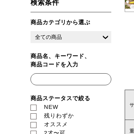
検索条件
商品カテゴリから選ぶ
商品名、キーワード、
商品コードを入力
商品ステータスで絞る
NEW
残りわずか
オススメ
2才〜可