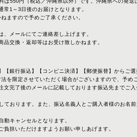
送料は550円（税込／沖縄県以外）です。沖縄県への発送は
通常1～3日後のお届けとなります。
かねますので予めご了承ください。
には、メールにてご連絡差し上げます。
・商品交換・返却等はお受け致しかねます。
済】【銀行振込】【コンビニ決済】【郵便振替】からご
方法を限定させていただく場合がございますので、予め
、注文完了後のメールに記載しております振込先までご
いしております。また、振込名義人とご購入者様のお名前
自動キャンセルとなります。
てご負担いただけますようお願い申しあげます。