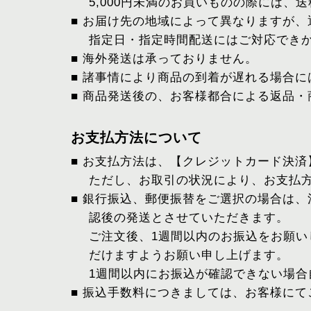
5,000円未満のお買いものの際には、
■ お届け先の地域によって異なりますが、
指定日・指定時間配送にはご対応でき
■ 海外発送は承っておりません。
■ 諸事情により商品の到着が遅れる場合
■ 商品発送後の、お客様都合による返品
お支払方法について
■ お支払方法は、【クレジットカード決
ただし、お取引の状況により、お支払
■ 銀行振込、郵便振替をご選択の場合は
認後の発送とさせていただきます。
ご注文後、1週間以内のお振込をお願
だけますようお願い申し上げます。
1週間以内にお振込が確認できない場合
■ 振込手数料につきましては、お客様に