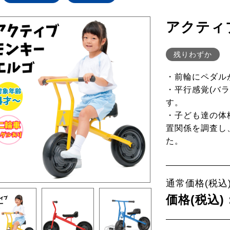
アクティ
残りわずか
・前輪にペダル
・平行感覚(バ
す。
・子ども達の体
置関係を調査し
た。
通常価格(税込)
価格(税込)