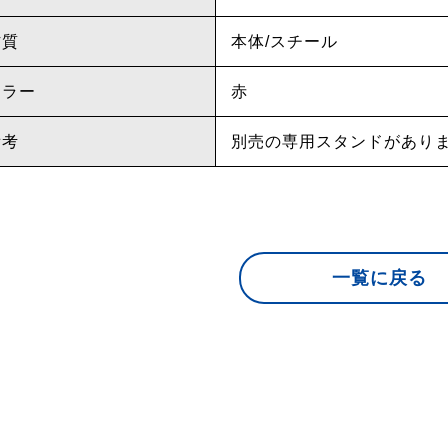
材質
本体/スチール
カラー
赤
備考
別売の専用スタンドがあり
一覧に戻る