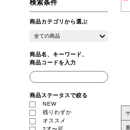
検索条件
商品カテゴリから選ぶ
商品名、キーワード、
商品コードを入力
商品ステータスで絞る
NEW
残りわずか
オススメ
2才〜可