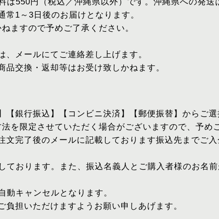
送料は550円（税込／沖縄県以外）です。沖縄県への発送は
通常1～3日後のお届けとなります。
かねますので予めご了承ください。
には、メールにてご連絡差し上げます。
・商品交換・返却等はお受け致しかねます。
済】【銀行振込】【コンビニ決済】【郵便振替】からご
方法を限定させていただく場合がございますので、予め
、注文完了後のメールに記載しております振込先までご
いしております。また、振込名義人とご購入者様のお名前
自動キャンセルとなります。
てご負担いただけますようお願い申しあげます。