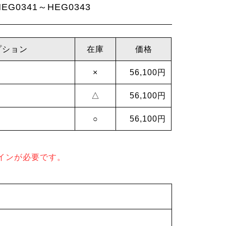
G0341～HEG0343
プション
在庫
価格
×
56,100円
△
56,100円
○
56,100円
インが必要です。