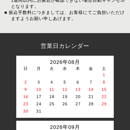
1週間以内にお振込が確認できない場合自動キャンセル
となります。
■ 振込手数料につきましては、お客様にてご負担いただけ
ますようお願い申しあげます。
営業日カレンダー
2026年08月
日
月
火
水
木
金
土
1
2
3
4
5
6
7
8
9
10
11
12
13
14
15
16
17
18
19
20
21
22
23
24
25
26
27
28
29
30
31
2026年09月