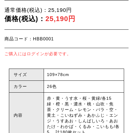
通常価格(税込)：25,190円
価格(税込)：
25,190円
商品コード：HBB0001
ご購入にはログインが必要です。
サイズ
109×78cm
カラー
26色
赤・黄・うす水・桜・黄緑/各15
緑・橙・黒・濃水・桃・山吹・焦
茶・クリーム・レモン・バラ・空・
内容
黄土・こいねずみ・あかふじ・エン
ジ・うすあお・しんばしいろ・あお
たけ・わかば・くるみ・こいもも/各
5 計180枚セット