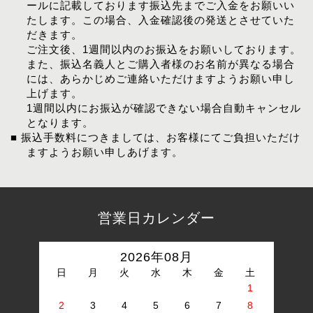
ールに記載しております振込先までご入金をお願いい
たします。この場合、入金確認後の発送とさせていた
だきます。
ご注文後、1週間以内のお振込をお願いしております。
また、振込名義人とご購入者様のお名前が異なる場合
には、あらかじめご連絡いただけますようお願い申し
上げます。
1週間以内にお振込が確認できない場合自動キャンセル
となります。
■ 振込手数料につきましては、お客様にてご負担いただけ
ますようお願い申しあげます。
営業日カレンダー
2026年08月
日
月
火
水
木
金
土
1
2
3
4
5
6
7
8