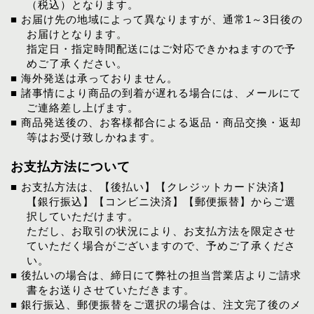
（税込）となります。
■ お届け先の地域によって異なりますが、通常1～3日後の
お届けとなります。
指定日・指定時間配送にはご対応できかねますので予
めご了承ください。
■ 海外発送は承っておりません。
■ 諸事情により商品の到着が遅れる場合には、メールにて
ご連絡差し上げます。
■ 商品発送後の、お客様都合による返品・商品交換・返却
等はお受け致しかねます。
お支払方法について
■ お支払方法は、【後払い】【クレジットカード決済】
【銀行振込】【コンビニ決済】【郵便振替】からご選
択していただけます。
ただし、お取引の状況により、お支払方法を限定させ
ていただく場合がございますので、予めご了承くださ
い。
■ 後払いの場合は、締日にて弊社の担当営業店よりご請求
書をお送りさせていただきます。
■ 銀行振込、郵便振替をご選択の場合は、注文完了後のメ