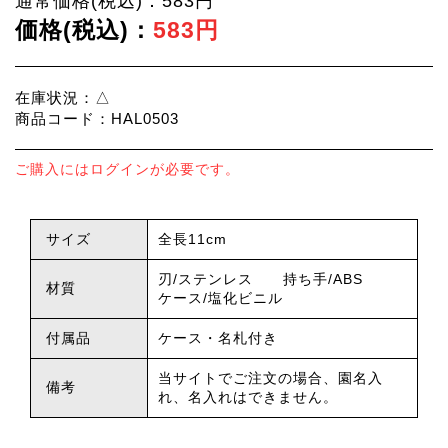
通常価格(税込)：583円
価格(税込)：
583円
在庫状況：△
商品コード：HAL0503
ご購入にはログインが必要です。
サイズ
全長11cm
刃/ステンレス 持ち手/ABS
材質
ケース/塩化ビニル
付属品
ケース・名札付き
当サイトでご注文の場合、園名入
備考
れ、名入れはできません。