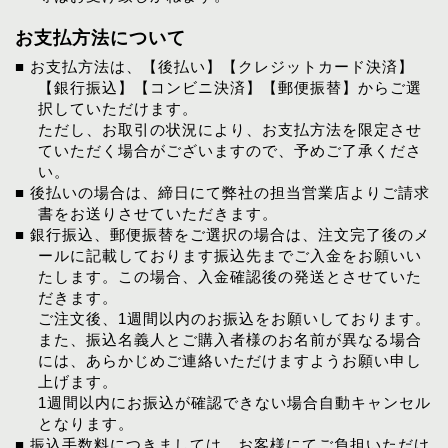
お支払方法について
■ お支払方法は、【後払い】【クレジットカード決済】
【銀行振込】【コンビニ決済】【郵便振替】からご選
択していただけます。
ただし、お取引の状況により、お支払方法を限定させ
ていただく場合がございますので、予めご了承くださ
い。
■ 後払いの場合は、締日にて弊社の担当営業店よりご請求
書をお送りさせていただきます。
■ 銀行振込、郵便振替をご選択の場合は、注文完了後のメ
ールに記載しております振込先までご入金をお願いい
たします。この場合、入金確認後の発送とさせていた
だきます。
ご注文後、1週間以内のお振込をお願いしております。
また、振込名義人とご購入者様のお名前が異なる場合
には、あらかじめご連絡いただけますようお願い申し
上げます。
1週間以内にお振込が確認できない場合自動キャンセル
となります。
■ 振込手数料につきましては、お客様にてご負担いただけ