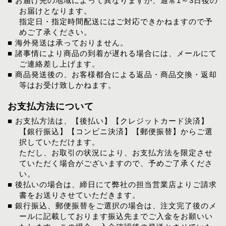
■ お届け先の地域によって異なりますが、通常1～3日後の
お届けとなります。
指定日・指定時間配送にはご対応できかねますので予
めご了承ください。
■ 海外発送は承っておりません。
■ 諸事情により商品の到着が遅れる場合には、メールにて
ご連絡差し上げます。
■ 商品発送後の、お客様都合による返品・商品交換・返却
等はお受け致しかねます。
お支払方法について
■ お支払方法は、【後払い】【クレジットカード決済】
【銀行振込】【コンビニ決済】【郵便振替】からご選
択していただけます。
ただし、お取引の状況により、お支払方法を限定させ
ていただく場合がございますので、予めご了承くださ
い。
■ 後払いの場合は、締日にて弊社の担当営業店よりご請求
書をお送りさせていただきます。
■ 銀行振込、郵便振替をご選択の場合は、注文完了後のメ
ールに記載しております振込先までご入金をお願いい