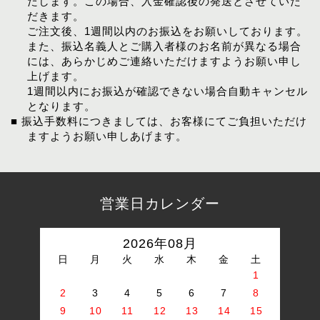
たします。この場合、入金確認後の発送とさせていた
だきます。
ご注文後、1週間以内のお振込をお願いしております。
また、振込名義人とご購入者様のお名前が異なる場合
には、あらかじめご連絡いただけますようお願い申し
上げます。
1週間以内にお振込が確認できない場合自動キャンセル
となります。
■ 振込手数料につきましては、お客様にてご負担いただけ
ますようお願い申しあげます。
営業日カレンダー
2026年08月
日
月
火
水
木
金
土
1
2
3
4
5
6
7
8
9
10
11
12
13
14
15