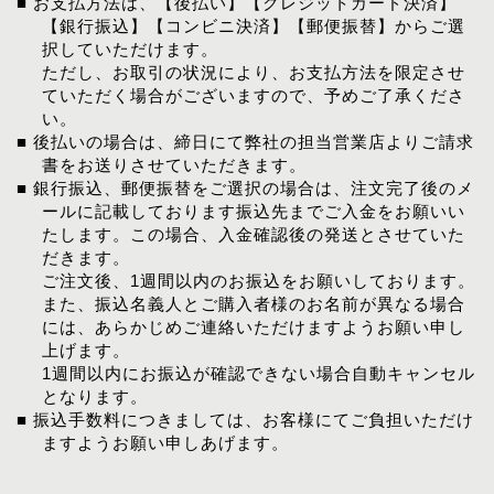
■ お支払方法は、【後払い】【クレジットカード決済】
【銀行振込】【コンビニ決済】【郵便振替】からご選
択していただけます。
ただし、お取引の状況により、お支払方法を限定させ
ていただく場合がございますので、予めご了承くださ
い。
■ 後払いの場合は、締日にて弊社の担当営業店よりご請求
書をお送りさせていただきます。
■ 銀行振込、郵便振替をご選択の場合は、注文完了後のメ
ールに記載しております振込先までご入金をお願いい
たします。この場合、入金確認後の発送とさせていた
だきます。
ご注文後、1週間以内のお振込をお願いしております。
また、振込名義人とご購入者様のお名前が異なる場合
には、あらかじめご連絡いただけますようお願い申し
上げます。
1週間以内にお振込が確認できない場合自動キャンセル
となります。
■ 振込手数料につきましては、お客様にてご負担いただけ
ますようお願い申しあげます。