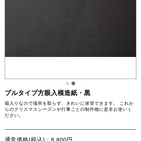
プルタイプ方眼入模造紙・黒
箱入りなので場所を取らず、きれいに保管できます。 これか
らのクリスマスシーズンや行事ごとの制作物に是非お使いく
ださい。
通常価格(税込)：8,800円