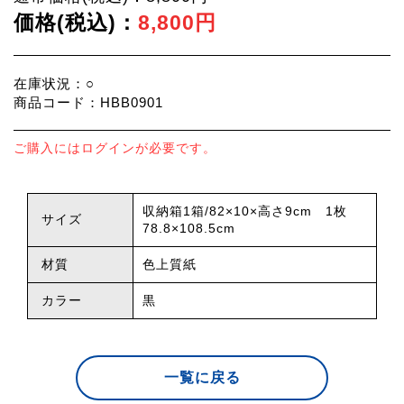
価格(税込)：
8,800円
在庫状況：○
商品コード：HBB0901
ご購入にはログインが必要です。
収納箱1箱/82×10×高さ9cm 1枚
サイズ
78.8×108.5cm
材質
色上質紙
カラー
黒
一覧に戻る