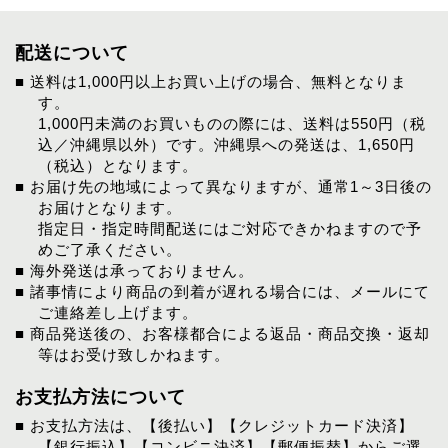
配送について
■ 送料は1,000円以上お買い上げの場合、無料となりま
す。
1,000円未満のお買いものの際には、送料は550円（税
込／沖縄県以外）です。沖縄県への発送は、1,650円
（税込）となります。
■ お届け先の地域によって異なりますが、通常1～3日後の
お届けとなります。
指定日・指定時間配送にはご対応できかねますので予
めご了承ください。
■ 海外発送は承っておりません。
■ 諸事情により商品の到着が遅れる場合には、メールにて
ご連絡差し上げます。
■ 商品発送後の、お客様都合による返品・商品交換・返却
等はお受け致しかねます。
お支払方法について
■ お支払方法は、【後払い】【クレジットカード決済】
【銀行振込】【コンビニ決済】【郵便振替】からご選