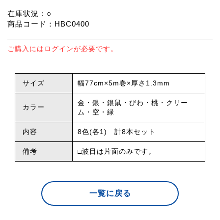
在庫状況：○
商品コード：HBC0400
ご購入にはログインが必要です。
サイズ
幅77cm×5m巻×厚さ1.3mm
金・銀・銀鼠・びわ・桃・クリー
カラー
ム・空・緑
内容
8色(各1) 計8本セット
備考
□波目は片面のみです。
一覧に戻る